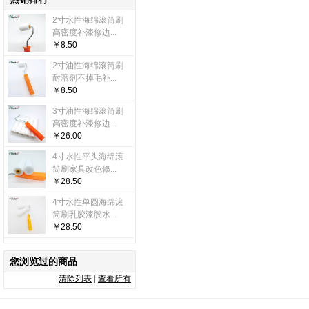
2寸水性海绵滚筒刷
高密度补漆修边...
￥8.50
2寸油性海绵滚筒刷
耐溶剂不掉毛补...
￥8.50
3寸油性海绵滚筒刷
高密度补漆修边...
￥26.00
4寸水性平头海绵滚
筒刷家具改色修...
￥28.50
4寸水性单圆海绵滚
筒刷乳胶漆胶水...
￥28.50
您浏览过的商品
清除列表
|
查看所有