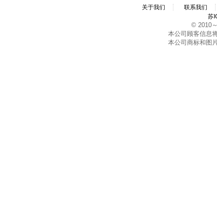
关于我们
联系我们
苏I
© 2010～2
本公司顾客信息
本公司商标和图