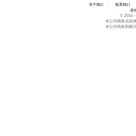
关于我们
联系我们
苏I
© 2010～2
本公司顾客信息
本公司商标和图