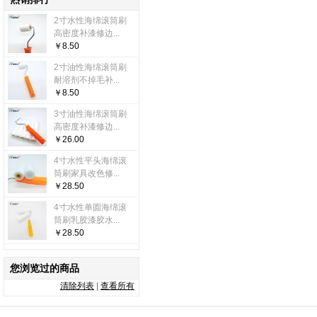
2寸水性海绵滚筒刷
高密度补漆修边...
￥8.50
2寸油性海绵滚筒刷
耐溶剂不掉毛补...
￥8.50
3寸油性海绵滚筒刷
高密度补漆修边...
￥26.00
4寸水性平头海绵滚
筒刷家具改色修...
￥28.50
4寸水性单圆海绵滚
筒刷乳胶漆胶水...
￥28.50
您浏览过的商品
清除列表
|
查看所有