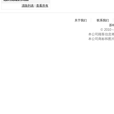
清除列表
|
查看所有
关于我们
联系我们
苏I
© 2010～2
本公司顾客信息
本公司商标和图