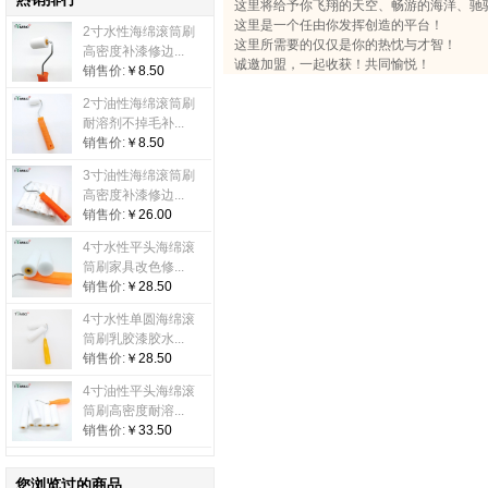
这里将给予你飞翔的天空、畅游的海洋、驰
这里是一个任由你发挥创造的平台！
2寸水性海绵滚筒刷
这里所需要的仅仅是你的热忱与才智！
高密度补漆修边...
诚邀加盟，一起收获！共同愉悦！
销售价:
￥8.50
2寸油性海绵滚筒刷
耐溶剂不掉毛补...
销售价:
￥8.50
3寸油性海绵滚筒刷
高密度补漆修边...
销售价:
￥26.00
4寸水性平头海绵滚
筒刷家具改色修...
销售价:
￥28.50
4寸水性单圆海绵滚
筒刷乳胶漆胶水...
销售价:
￥28.50
4寸油性平头海绵滚
筒刷高密度耐溶...
销售价:
￥33.50
您浏览过的商品