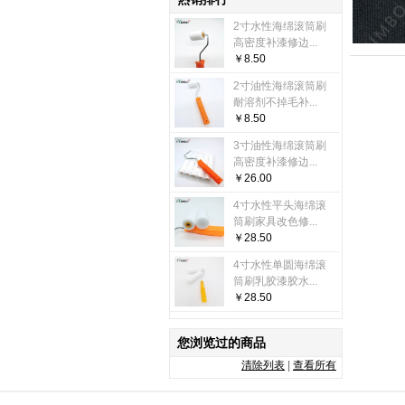
2寸水性海绵滚筒刷
高密度补漆修边...
￥8.50
2寸油性海绵滚筒刷
耐溶剂不掉毛补...
￥8.50
3寸油性海绵滚筒刷
高密度补漆修边...
￥26.00
4寸水性平头海绵滚
筒刷家具改色修...
￥28.50
4寸水性单圆海绵滚
筒刷乳胶漆胶水...
￥28.50
您浏览过的商品
清除列表
|
查看所有