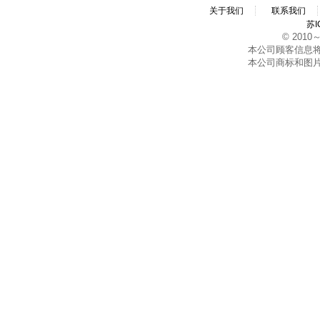
关于我们
联系我们
苏I
© 2010～2
本公司顾客信息
本公司商标和图