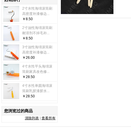
2寸水性海绵滚筒刷
高密度补漆修边...
￥8.50
2寸油性海绵滚筒刷
耐溶剂不掉毛补...
￥8.50
3寸油性海绵滚筒刷
高密度补漆修边...
￥26.00
4寸水性平头海绵滚
筒刷家具改色修...
￥28.50
4寸水性单圆海绵滚
筒刷乳胶漆胶水...
￥28.50
您浏览过的商品
清除列表
|
查看所有