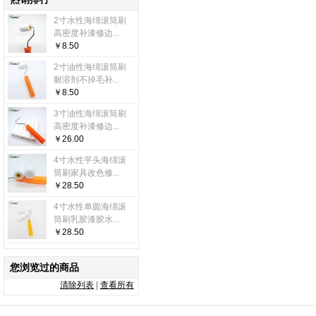
2寸水性海绵滚筒刷
高密度补漆修边...
￥8.50
2寸油性海绵滚筒刷
耐溶剂不掉毛补...
￥8.50
3寸油性海绵滚筒刷
高密度补漆修边...
￥26.00
4寸水性平头海绵滚
筒刷家具改色修...
￥28.50
4寸水性单圆海绵滚
筒刷乳胶漆胶水...
￥28.50
您浏览过的商品
清除列表
|
查看所有