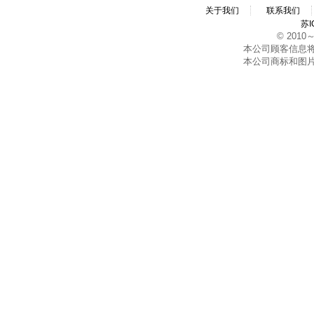
关于我们
联系我们
苏I
© 2010～2
本公司顾客信息
本公司商标和图